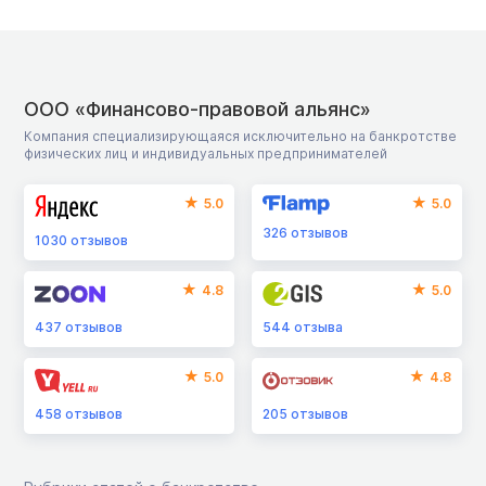
ООО «Финансово-правовой альянс»
Компания специализирующаяся исключительно на банкротстве
физических лиц и индивидуальных предпринимателей
5.0
5.0
326
отзывов
1030
отзывов
4.8
5.0
437
отзывов
544
отзыва
5.0
4.8
458
отзывов
205
отзывов