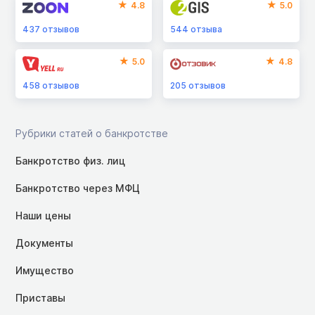
4.8
5.0
437
отзывов
544
отзыва
5.0
4.8
458
отзывов
205
отзывов
Рубрики статей о банкротстве
Банкротство физ. лиц
Банкротство через МФЦ
Наши цены
Документы
Имущество
Приставы