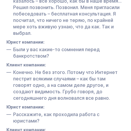
казалось – все хорошо, как бы в наше время…
Решил позвонить. Позвонил. Меня пригласили
побеседовать – бесплатная консультация. Я
посчитал, что ничего не теряю, по крайней
мере хоть вживую узнаю, что да как. Так и
выбрал.
Юрист компании:
Были у вас какие-то сомнения перед
банкротством?
Клиент компании:
Конечно. Не без этого. Потому что Интернет
пестрит всякими случаями – как бы там
говорят одно, а на самом деле другое, и
создают видимость. Грубо говоря, до
сегодняшнего дня волновался все равно.
Юрист компании:
Расскажите, как проходила работа с
юристами?
Клиент компании: