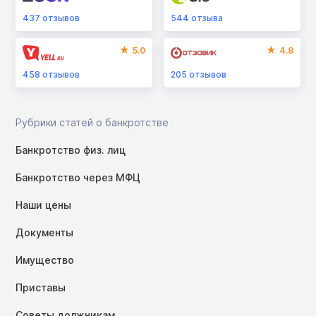
437
отзывов
544
отзыва
5.0
4.8
458
отзывов
205
отзывов
Рубрики статей о банкротстве
Банкротство физ. лиц
Банкротство через МФЦ
Наши цены
Документы
Имущество
Приставы
Советы должникам