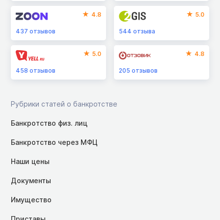
4.8
5.0
437
отзывов
544
отзыва
5.0
4.8
458
отзывов
205
отзывов
Рубрики статей о банкротстве
Банкротство физ. лиц
Банкротство через МФЦ
Наши цены
Документы
Имущество
Приставы