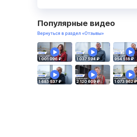
Популярные видео
Вернуться в раздел «Отзывы»