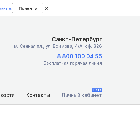
анные
.
Принять
Санкт-Петербург
м. Сенная пл.,
ул. Ефимова, 4/А, оф. 326
8 800 100 04 55
Бесплатная горячая линия
Бета
овости
Контакты
Личный кабинет