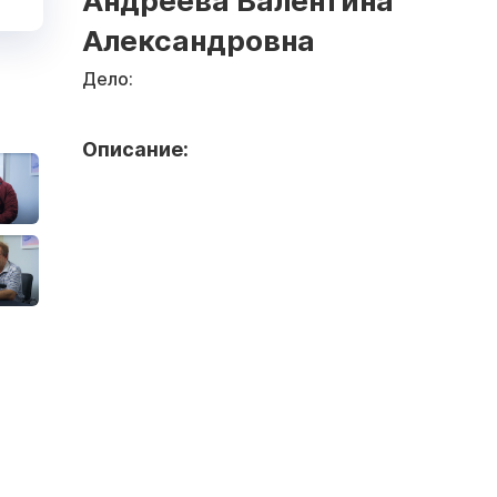
Андреева Валентина
Александровна
Дело:
Описание: