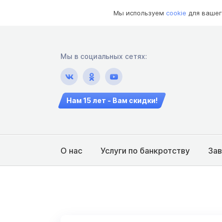
Мы используем
cookie
для вашег
Мы в социальных сетях:
Нам 15 лет - Вам скидки!
О нас
Услуги по банкротству
За