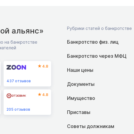
Рубрики статей о банкротстве
ой альянс»
Банкротство физ. лиц
о на банкротстве
мателей
Банкротство через МФЦ
4.8
Наши цены
437
отзывов
Документы
4.8
Имущество
205
отзывов
Приставы
Советы должникам