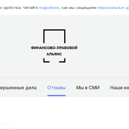
о удобства. Читайте
подробнее
, как мы защищаем
персональные д
вершенные дела
Отзывы
Мы в СМИ
Наши н