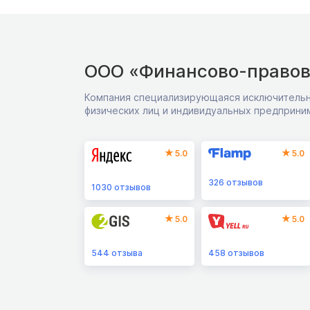
ООО «Финансово-правов
Компания специализирующаяся исключительн
физических лиц и индивидуальных предприни
5.0
5.0
326
отзывов
1030
отзывов
5.0
5.0
544
отзыва
458
отзывов