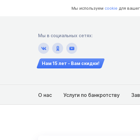
Мы используем
cookie
для вашег
Мы в социальных сетях:
Нам 15 лет - Вам скидки!
О нас
Услуги по банкротству
За