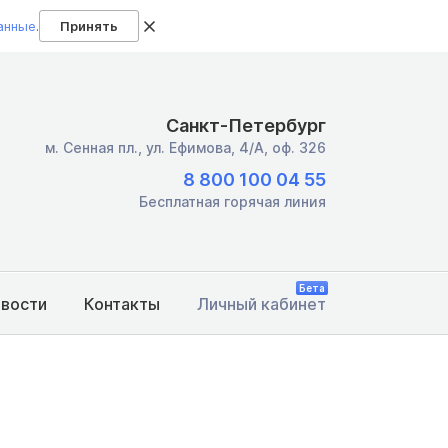
анные
.
Принять
Санкт-Петербург
м. Сенная пл.,
ул. Ефимова, 4/А, оф. 326
8 800 100 04 55
Бесплатная горячая линия
Бета
овости
Контакты
Личный кабинет