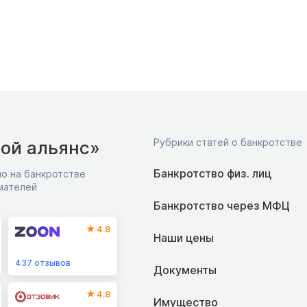
Рубрики статей о банкротстве
ой альянс»
Банкротство физ. лиц
о на банкротстве
мателей
Банкротство через МФЦ
4.8
Наши цены
437
отзывов
Документы
4.8
Имущество