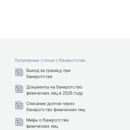
Популярные статьи о банкротстве
Выезд за границу при
банкротстве
Документы на банкротство
физических лиц в 2026 году
Списание долгов через
банкротство физических лиц
Мифы о банкротстве
физических лиц