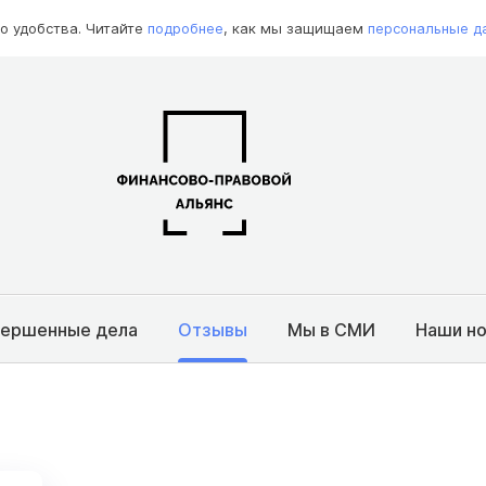
о удобства. Читайте
подробнее
, как мы защищаем
персональные д
вершенные дела
Отзывы
Мы в СМИ
Наши н