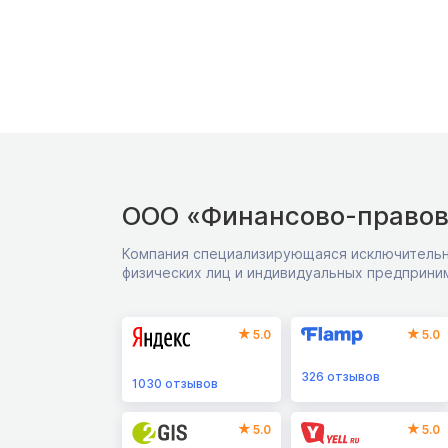
ООО «Финансово-правов
Компания специализирующаяся исключительн
физических лиц и индивидуальных предприни
5.0
5.0
326
отзывов
1030
отзывов
5.0
5.0