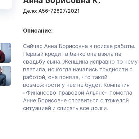
Анна Борисовна К.
Дело:
А56-72827/2021
Описание:
Сейчас Анна Борисовна в поиске работы.
Первый кредит в банке она взяла на
свадьбу сына. Женщина исправно по нему
платила, но когда начались трудности с
работой, она поняла, что такой
возможности у нее не будет. Компания
«Финансово-правовой Альянс» помогла
Анне Борисовне справиться с тяжелой
ситуацией и списать все долги.