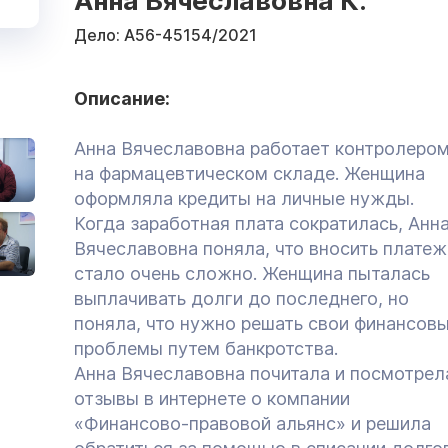
Анна Вячеславовна К.
Дело:
А56-45154/2021
Описание:
Анна Вячеславовна работает контролеро
на фармацевтическом складе. Женщина
оформляла кредиты на личные нужды.
Когда заработная плата сократилась, Анн
Вячеславовна поняла, что вносить платеж
стало очень сложно. Женщина пыталась
выплачивать долги до последнего, но
поняла, что нужно решать свои финансов
проблемы путем банкротства.
Анна Вячеславовна почитала и посмотрел
отзывы в интернете о компании
«Финансово-правовой альянс» и решила