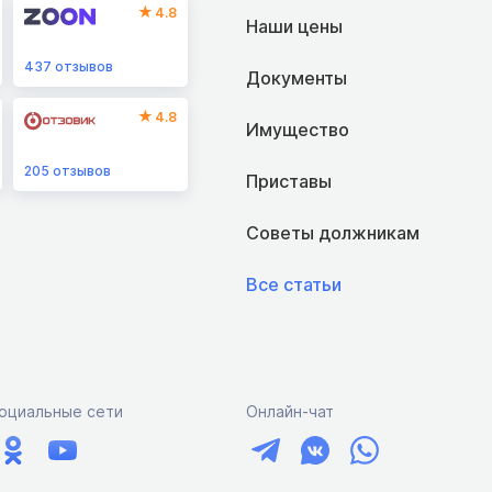
4.8
Наши цены
437
отзывов
Документы
4.8
Имущество
205
отзывов
Приставы
Советы должникам
Все статьи
оциальные сети
Онлайн-чат