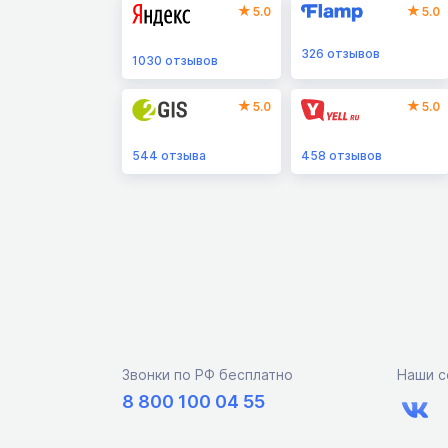
5.0
5.0
326
отзывов
1030
отзывов
5.0
5.0
544
отзыва
458
отзывов
Звонки по РФ бесплатно
Наши с
8 800 100 04 55