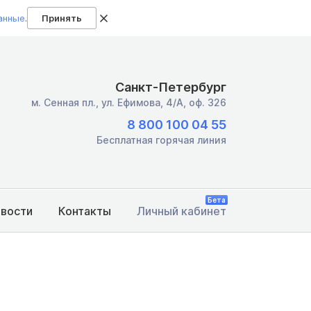
анные
.
Принять
Санкт-Петербург
м. Сенная пл.,
ул. Ефимова, 4/А, оф. 326
8 800 100 04 55
Бесплатная горячая линия
Бета
овости
Контакты
Личный кабинет