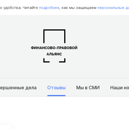
о удобства. Читайте
подробнее
, как мы защищаем
персональные д
вершенные дела
Отзывы
Мы в СМИ
Наши н