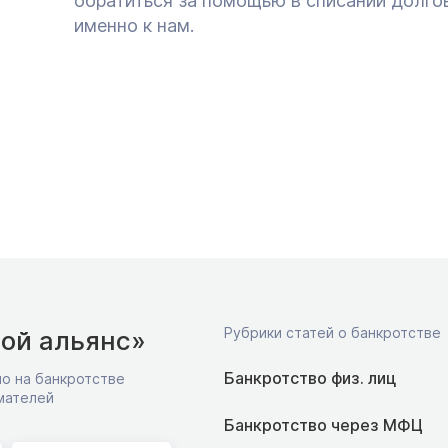
обратиться за помощью в списании долго
именно к нам.
Рубрики статей о банкротстве
ой альянс»
Банкротство физ. лиц
о на банкротстве
мателей
Банкротство через МФЦ