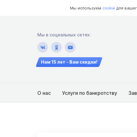
Мы используем
cookie
для вашег
Мы в социальных сетях:
Нам 15 лет - Вам скидки!
О нас
Услуги по банкротству
За