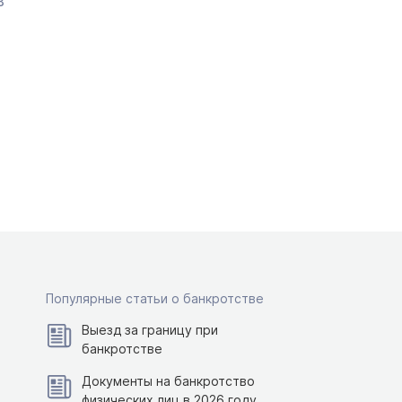
в
Популярные статьи о банкротстве
Выезд за границу при
банкротстве
Документы на банкротство
физических лиц в 2026 году