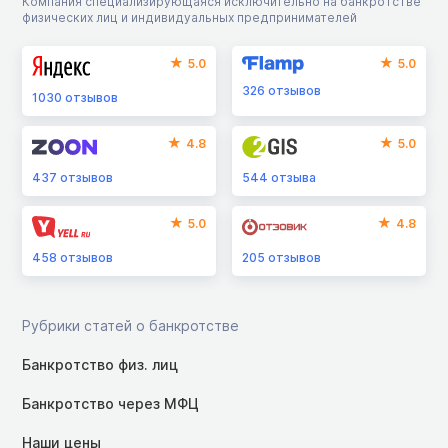
Компания специализирующаяся исключительно на банкротстве
физических лиц и индивидуальных предпринимателей
5.0
5.0
326
отзывов
1030
отзывов
4.8
5.0
437
отзывов
544
отзыва
5.0
4.8
458
отзывов
205
отзывов
Рубрики статей о банкротстве
Банкротство физ. лиц
Банкротство через МФЦ
Наши цены