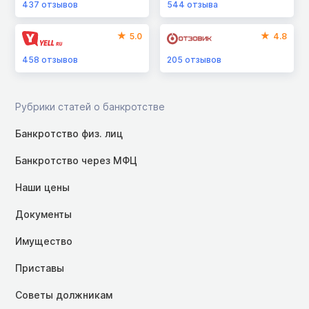
437
отзывов
544
отзыва
5.0
4.8
458
отзывов
205
отзывов
Рубрики статей о банкротстве
Банкротство физ. лиц
Банкротство через МФЦ
Наши цены
Документы
Имущество
Приставы
Советы должникам