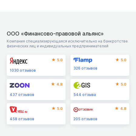
ООО «Финансово-правовой альянс»
Компания специализирующаяся исключительно на банкротстве
физических лиц и индивидуальных предпринимателей
5.0
5.0
326
отзывов
1030
отзывов
4.8
5.0
437
отзывов
544
отзыва
5.0
4.8
458
отзывов
205
отзывов