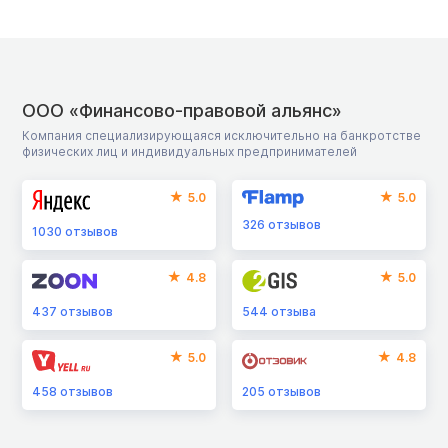
ООО «Финансово-правовой альянс»
Компания специализирующаяся исключительно на банкротстве
физических лиц и индивидуальных предпринимателей
5.0
5.0
326
отзывов
1030
отзывов
4.8
5.0
437
отзывов
544
отзыва
5.0
4.8
458
отзывов
205
отзывов