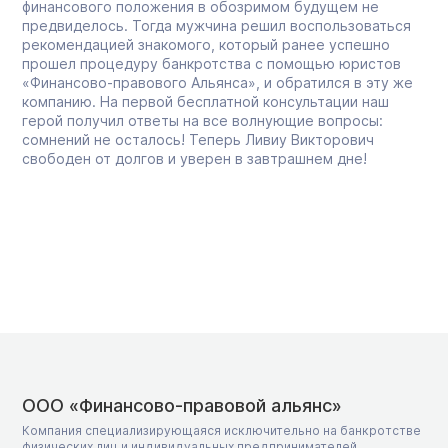
финансового положения в обозримом будущем не
предвиделось. Тогда мужчина решил воспользоваться
рекомендацией знакомого, который ранее успешно
прошел процедуру банкротства с помощью юристов
«Финансово-правового Альянса», и обратился в эту же
компанию. На первой бесплатной консультации наш
герой получил ответы на все волнующие вопросы:
сомнений не осталось! Теперь Ливиу Викторович
свободен от долгов и уверен в завтрашнем дне!
ООО «Финансово-правовой альянс»
Компания специализирующаяся исключительно на банкротстве
физических лиц и индивидуальных предпринимателей