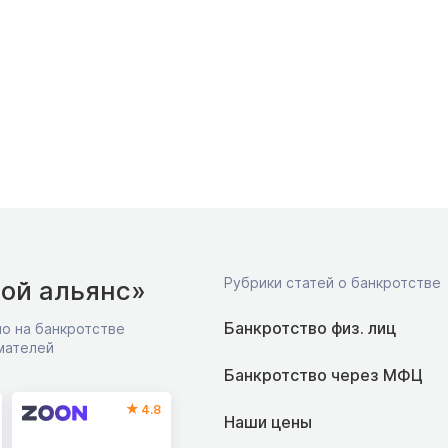
Рубрики статей о банкротстве
ой альянс»
Банкротство физ. лиц
о на банкротстве
мателей
Банкротство через МФЦ
4.8
Наши цены