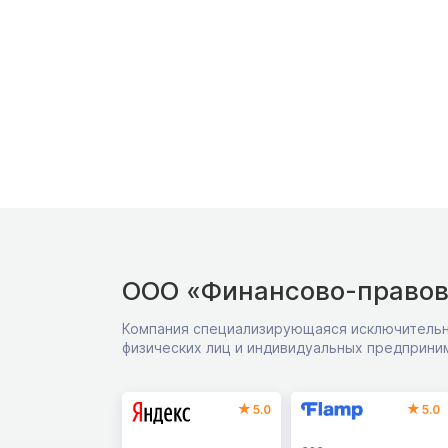
ООО «Финансово-правов
Компания специализирующаяся исключительн
физических лиц и индивидуальных предприни
5.0
5.0