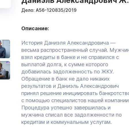
Даниэль Александрович Ж.
Дело:
А56-120835/2019
Описание:
История Даниэля Александровича —
весьма распространенный случай. Мужчи
взял кредиты в банке и не справился с
выплатой долга, к сумме которого
добавилась задолженность по ЖКУ.
Обращение в банк не дало никаких
результатов и Даниэль Александрович
принял решение инициировать банкротств
с помощью специалистов нашей компании
Процедура успешно завершилась и
мужчина списал все задолженности по
кредитам и коммунальным услугам.