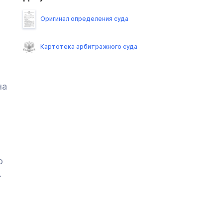
Оригинал определения суда
Картотека арбитражного суда
на
о
.