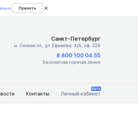
анные
.
Принять
Санкт-Петербург
м. Сенная пл.,
ул. Ефимова, 4/А, оф. 326
8 800 100 04 55
Бесплатная горячая линия
Бета
овости
Контакты
Личный кабинет