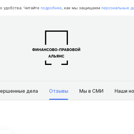
о удобства. Читайте
подробнее
, как мы защищаем
персональные д
вершенные дела
Отзывы
Мы в СМИ
Наши н