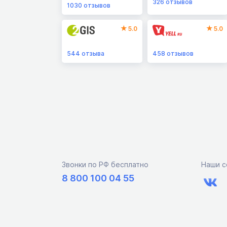
326
отзывов
1030
отзывов
5.0
5.0
544
отзыва
458
отзывов
Звонки по РФ бесплатно
Наши с
8 800 100 04 55