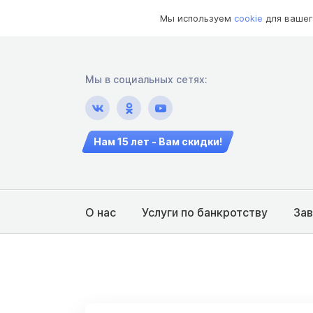
Мы используем
cookie
для вашег
Мы в социальных сетях:
Нам 15 лет - Вам скидки!
О нас
Услуги по банкротству
За