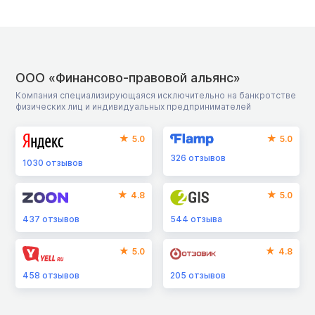
ООО «Финансово-правовой альянс»
Компания специализирующаяся исключительно на банкротстве
физических лиц и индивидуальных предпринимателей
5.0
5.0
326
отзывов
1030
отзывов
4.8
5.0
437
отзывов
544
отзыва
5.0
4.8
458
отзывов
205
отзывов