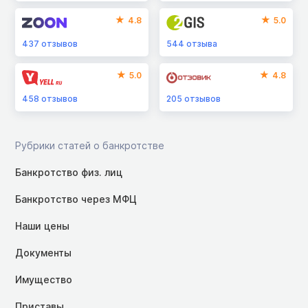
4.8
5.0
437
отзывов
544
отзыва
5.0
4.8
458
отзывов
205
отзывов
Рубрики статей о банкротстве
Банкротство физ. лиц
Банкротство через МФЦ
Наши цены
Документы
Имущество
Приставы