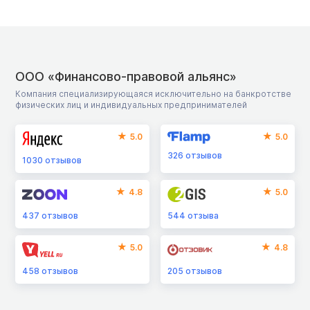
ООО «Финансово-правовой альянс»
Компания специализирующаяся исключительно на банкротстве
физических лиц и индивидуальных предпринимателей
5.0
5.0
326
отзывов
1030
отзывов
4.8
5.0
437
отзывов
544
отзыва
5.0
4.8
458
отзывов
205
отзывов