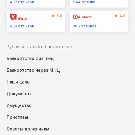
437
отзывов
544
отзыва
5.0
4.8
458
отзывов
205
отзывов
Рубрики статей о банкротстве
Банкротство физ. лиц
Банкротство через МФЦ
Наши цены
Документы
Имущество
Приставы
Советы должникам