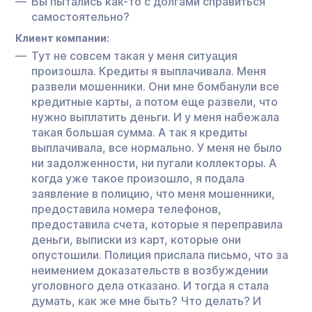
Вы пытались как-то с долгами справиться
самостоятельно?
Клиент компании:
Тут не совсем такая у меня ситуация
произошла. Кредиты я выплачивала. Меня
развели мошенники. Они мне бомбанули все
кредитные карты, а потом еще развели, что
нужно выплатить деньги. И у меня набежала
такая большая сумма. А так я кредиты
выплачивала, все нормально. У меня не было
ни задолженности, ни пугали коллекторы. А
когда уже такое произошло, я подала
заявление в полицию, что меня мошенники,
предоставила номера телефонов,
предоставила счета, которые я переправила
деньги, выписки из карт, которые они
опустошили. Полиция прислала письмо, что за
неимением доказательств в возбуждении
уголовного дела отказано. И тогда я стала
думать, как же мне быть? Что делать? И