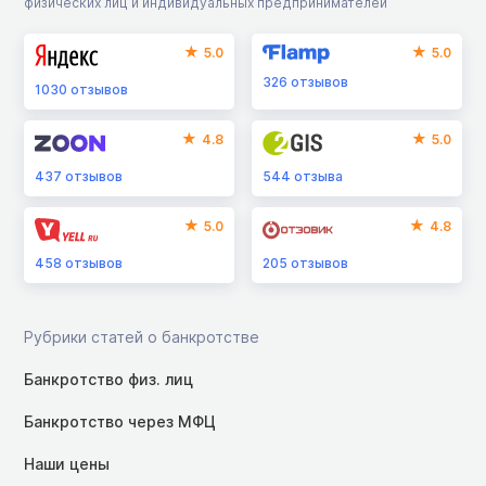
физических лиц и индивидуальных предпринимателей
5.0
5.0
326
отзывов
1030
отзывов
4.8
5.0
437
отзывов
544
отзыва
5.0
4.8
458
отзывов
205
отзывов
Рубрики статей о банкротстве
Банкротство физ. лиц
Банкротство через МФЦ
Наши цены