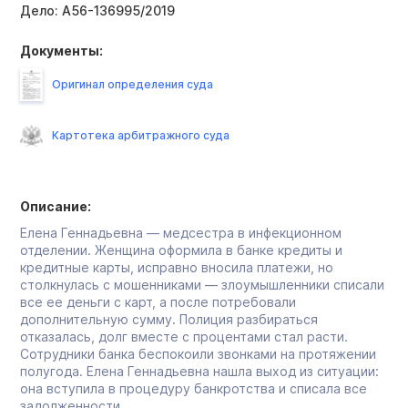
Дело:
А56-136995/2019
Документы:
Оригинал определения суда
Картотека арбитражного суда
Описание:
Елена Геннадьевна — медсестра в инфекционном
отделении. Женщина оформила в банке кредиты и
кредитные карты, исправно вносила платежи, но
столкнулась с мошенниками — злоумышленники списали
все ее деньги с карт, а после потребовали
дополнительную сумму. Полиция разбираться
отказалась, долг вместе с процентами стал расти.
Сотрудники банка беспокоили звонками на протяжении
полугода. Елена Геннадьевна нашла выход из ситуации:
она вступила в процедуру банкротства и списала все
задолженности.