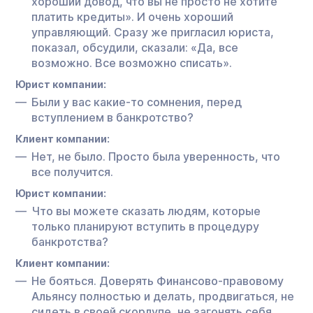
хороший довод, что вы не просто не хотите
платить кредиты». И очень хороший
управляющий. Сразу же пригласил юриста,
показал, обсудили, сказали: «Да, все
возможно. Все возможно списать».
Юрист компании:
Были у вас какие-то сомнения, перед
вступлением в банкротство?
Клиент компании:
Нет, не было. Просто была уверенность, что
все получится.
Юрист компании:
Что вы можете сказать людям, которые
только планируют вступить в процедуру
банкротства?
Клиент компании:
Не бояться. Доверять Финансово-правовому
Альянсу полностью и делать, продвигаться, не
сидеть в своей скорлупе, не загонять себя