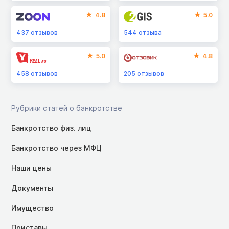
4.8
5.0
437
отзывов
544
отзыва
5.0
4.8
458
отзывов
205
отзывов
Рубрики статей о банкротстве
Банкротство физ. лиц
Банкротство через МФЦ
Наши цены
Документы
Имущество
Приставы