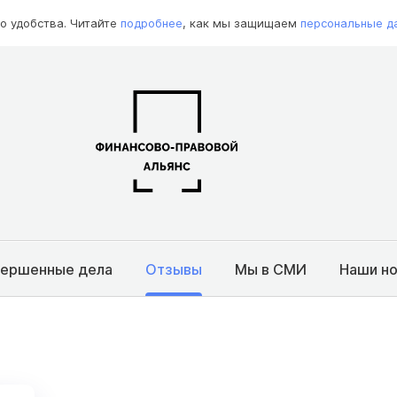
о удобства. Читайте
подробнее
, как мы защищаем
персональные д
вершенные дела
Отзывы
Мы в СМИ
Наши н