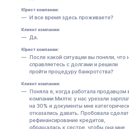
Юрист компании:
И все время здесь проживаете?
Клиент компании:
Да.
Юрист компании:
После какой ситуации вы поняли, что 
справляетесь с долгами и решили
пройти процедуру банкротства?
Клиент компании:
Поняла я, когда работала продавцом 
компании Милти: у нас урезали зарпла
на 30% и документы мне категоричес
отказались давать. Пробовала сделат
рефинансирование кредитов,
обращалась к сестре, чтобы она мне