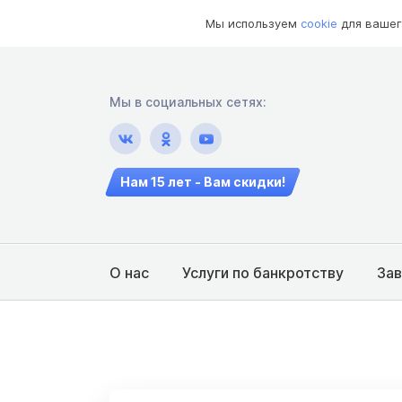
Мы используем
cookie
для вашег
Мы в социальных сетях:
Нам 15 лет - Вам скидки!
О нас
Услуги по банкротству
За