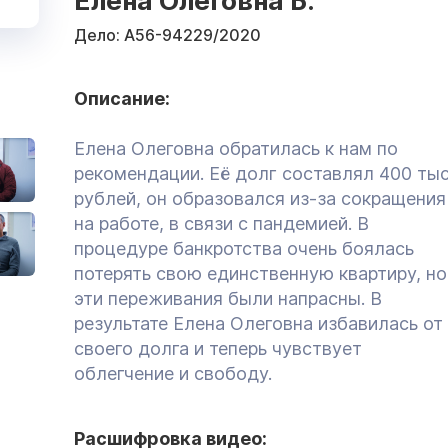
Елена Олеговна Б.
Дело:
А56-94229/2020
Описание:
Елена Олеговна обратилась к нам по
рекомендации. Её долг составлял 400 тыс
рублей, он образовался из-за сокращения
на работе, в связи с пандемией. В
процедуре банкротства очень боялась
потерять свою единственную квартиру, но
эти переживания были напрасны. В
результате Елена Олеговна избавилась от
своего долга и теперь чувствует
облегчение и свободу.
Расшифровка видео: