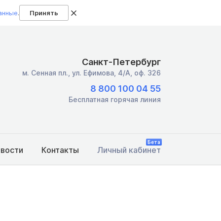
анные
.
Принять
Санкт-Петербург
м. Сенная пл.,
ул. Ефимова, 4/А, оф. 326
8 800 100 04 55
Бесплатная горячая линия
Бета
овости
Контакты
Личный кабинет