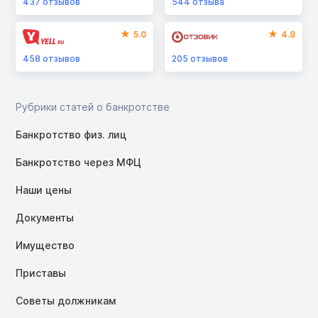
437
отзывов
544
отзыва
5.0
4.8
458
отзывов
205
отзывов
Рубрики статей о банкротстве
Банкротство физ. лиц
Банкротство через МФЦ
Наши цены
Документы
Имущество
Приставы
Советы должникам