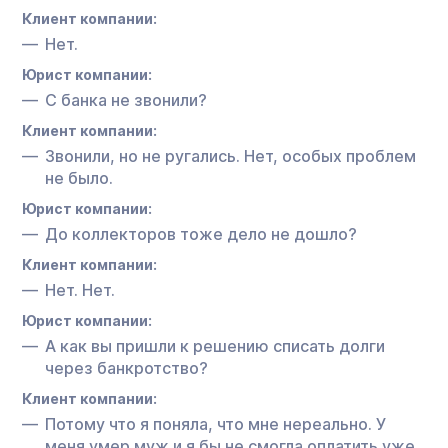
Клиент компании:
Нет.
Юрист компании:
С банка не звонили?
Клиент компании:
Звонили, но не ругались. Нет, особых проблем
не было.
Юрист компании:
До коллекторов тоже дело не дошло?
Клиент компании:
Нет. Нет.
Юрист компании:
А как вы пришли к решению списать долги
через банкротство?
Клиент компании:
Потому что я поняла, что мне нереально. У
меня умер муж и я бы не смогла оплатить уже