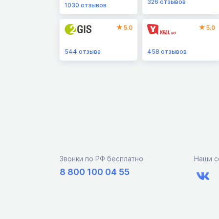
326
отзывов
1030
отзывов
5.0
5.0
544
отзыва
458
отзывов
Звонки по РФ бесплатно
Наши с
8 800 100 04 55