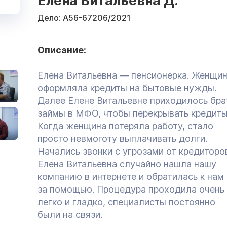
Елена Витальевна Д.
Дело:
А56-67206/2021
Описание:
Елена Витальевна — пенсионерка. Женщи
оформляла кредиты на бытовые нужды.
Далее Елене Витальевне приходилось бра
займы в МФО, чтобы перекрывать кредиты
Когда женщина потеряла работу, стало
просто невмоготу выплачивать долги.
Начались звонки с угрозами от кредиторо
Елена Витальевна случайно нашла нашу
компанию в интернете и обратилась к нам
за помощью. Процедура проходила очень
легко и гладко, специалисты постоянно
были на связи.