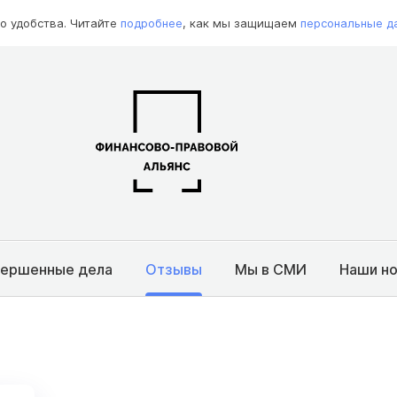
о удобства. Читайте
подробнее
, как мы защищаем
персональные д
вершенные дела
Отзывы
Мы в СМИ
Наши н