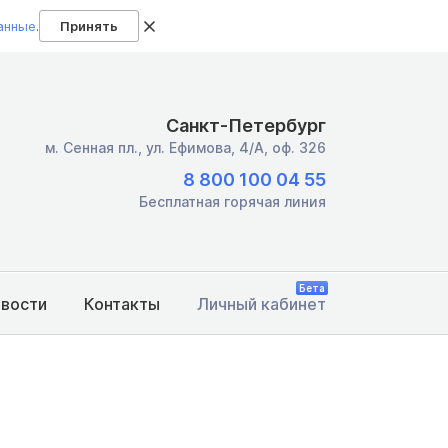
анные
.
Принять
Санкт-Петербург
м. Сенная пл.,
ул. Ефимова, 4/А, оф. 326
8 800 100 04 55
Бесплатная горячая линия
Бета
овости
Контакты
Личный кабинет