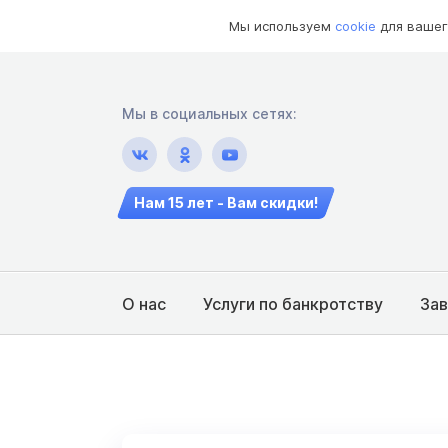
Мы используем
cookie
для вашег
Мы в социальных сетях:
Нам 15 лет - Вам скидки!
О нас
Услуги по банкротству
За