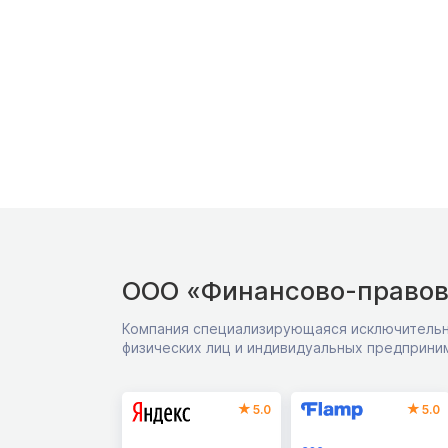
ООО «Финансово-правов
Компания специализирующаяся исключительн
физических лиц и индивидуальных предприни
5.0
5.0