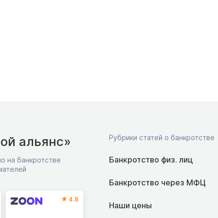
Рубрики статей о банкротстве
ой альянс»
Банкротство физ. лиц
о на банкротстве
мателей
Банкротство через МФЦ
4.8
Наши цены