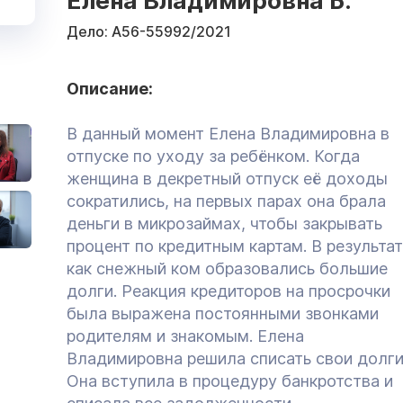
Елена Владимировна Б.
Дело:
А56-55992/2021
Описание:
В данный момент Елена Владимировна в
отпуске по уходу за ребёнком. Когда
женщина в декретный отпуск её доходы
сократились, на первых парах она брала
деньги в микрозаймах, чтобы закрывать
процент по кредитным картам. В результат
как снежный ком образовались большие
долги. Реакция кредиторов на просрочки
была выражена постоянными звонками
родителям и знакомым. Елена
Владимировна решила списать свои долги
Она вступила в процедуру банкротства и