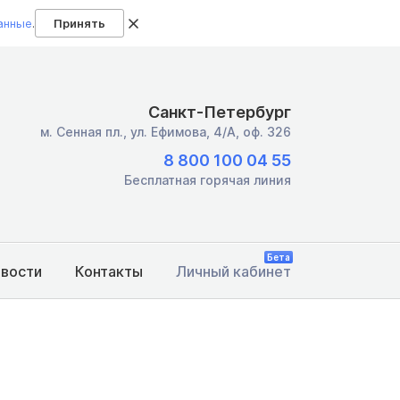
анные
.
Принять
Санкт-Петербург
м. Сенная пл.,
ул. Ефимова, 4/А, оф. 326
8 800 100 04 55
Бесплатная горячая линия
Бета
овости
Контакты
Личный кабинет