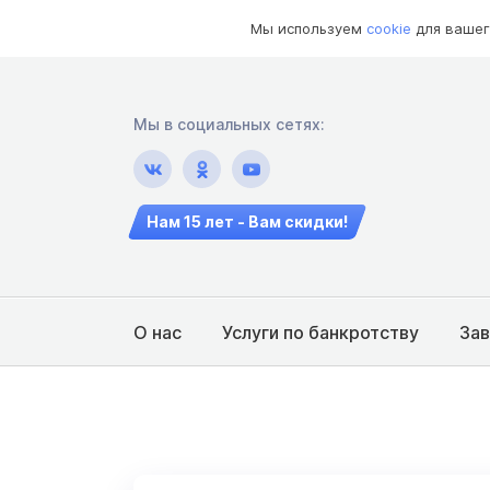
Мы используем
cookie
для вашег
Мы в социальных сетях:
Нам 15 лет - Вам скидки!
О нас
Услуги по банкротству
За