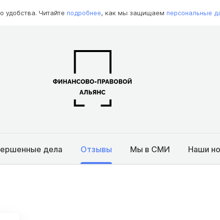
о удобства. Читайте
подробнее
, как мы защищаем
персональные д
вершенные дела
Отзывы
Мы в СМИ
Наши н