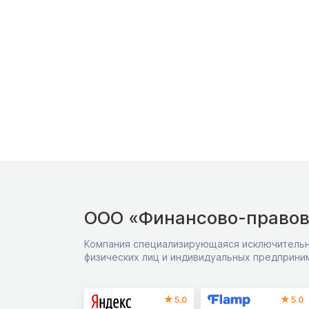
ООО «Финансово-правов
Компания специализирующаяся исключительн
физических лиц и индивидуальных предприни
5.0
5.0