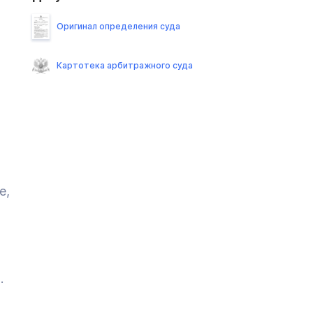
Оригинал определения суда
Картотека арбитражного суда
е,
.