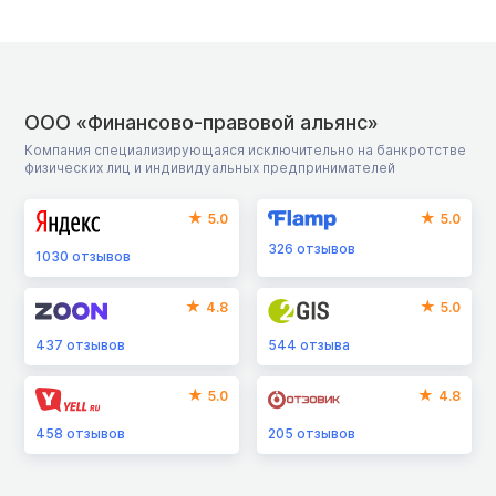
ООО «Финансово-правовой альянс»
Компания специализирующаяся исключительно на банкротстве
физических лиц и индивидуальных предпринимателей
5.0
5.0
326
отзывов
1030
отзывов
4.8
5.0
437
отзывов
544
отзыва
5.0
4.8
458
отзывов
205
отзывов