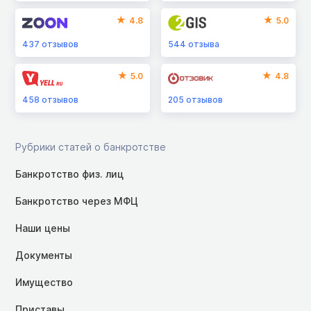
4.8
5.0
437
отзывов
544
отзыва
5.0
4.8
458
отзывов
205
отзывов
Рубрики статей о банкротстве
Банкротство физ. лиц
Банкротство через МФЦ
Наши цены
Документы
Имущество
Приставы