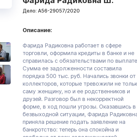
Фарида Радиковна Ш.
Дело:
А56-29057/2020
Описание:
Фарида Радиковна работает в сфере
торговли, оформила кредиты в банке и не
справилась с обязательствами по выплате
Сумма ее задолженности составила
порядка 500 тыс. руб. Начались звонки от
коллекторов, которые тревожили не толь
саму женщину, но и ее родственников и
друзей. Разговор был в некорректной
форме, в ход пошли угрозы. Оказавшись в
безвыходной ситуации, Фарида Радиковн
приняла решение подать заявление на
банкротство: теперь она спокойна и