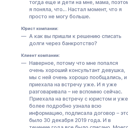
тогда еще и дети на мне, мама, поэто
я поняла, что… Настал момент, что я
просто не могу больше.
Юрист компании:
А как вы пришли к решению списать
долги через банкротство?
Клиент компании:
Наверное, потому что мне попался
очень хороший консультант девушка,
мы с ней очень хорошо пообщались, и
приехала на встречу уже. И я уже
разговаривала – не вспомню сейчас.
Приехала на встречу с юристом и уже
более подробно узнала всю
информацию, подписала договор – эт
было 30 декабря 2019 года. И в
течение года все было списано. Моег