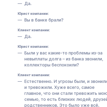
Да.
Юрист компании:
Вы в банке брали?
Клиент компании:
Да.
Юрист компании:
Были у вас какие-то проблемы из-за
невыплаты долга – из банка звонили,
коллекторы беспокоили?
Клиент компании:
Естественно. И угрозы были, и звонили
и тревожили. Хуже всего, самое
главное, что они стали тревожить мо
семью, то есть близких людей, друзе
родственников. Это было уже всё.