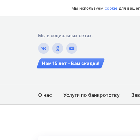
Мы используем
cookie
для вашег
Мы в социальных сетях:
Нам 15 лет - Вам скидки!
О нас
Услуги по банкротству
За