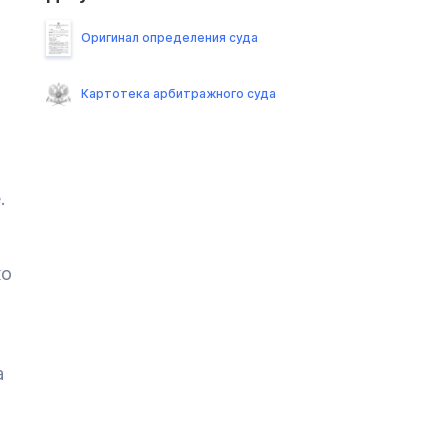
Оригинал определения суда
Картотека арбитражного суда
.
ко
а