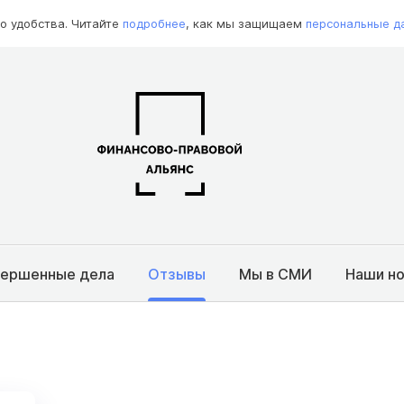
о удобства. Читайте
подробнее
, как мы защищаем
персональные д
вершенные дела
Отзывы
Мы в СМИ
Наши н