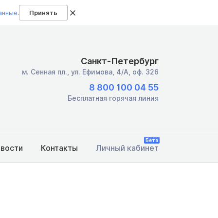
анные
.
Принять
Санкт-Петербург
м. Сенная пл.,
ул. Ефимова, 4/А, оф. 326
8 800 100 04 55
Бесплатная горячая линия
Бета
овости
Контакты
Личный кабинет