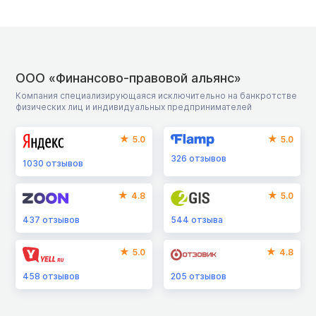
ООО «Финансово-правовой альянс»
Компания специализирующаяся исключительно на банкротстве
физических лиц и индивидуальных предпринимателей
5.0
5.0
326
отзывов
1030
отзывов
4.8
5.0
437
отзывов
544
отзыва
5.0
4.8
458
отзывов
205
отзывов