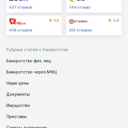
437
отзывов
544
отзыва
5.0
4.8
458
отзывов
205
отзывов
Рубрики статей о банкротстве
Банкротство физ. лиц
Банкротство через МФЦ
Наши цены
Документы
Имущество
Приставы
Советы должникам