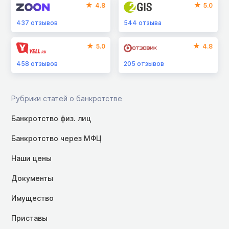
4.8
5.0
437
отзывов
544
отзыва
5.0
4.8
458
отзывов
205
отзывов
Рубрики статей о банкротстве
Банкротство физ. лиц
Банкротство через МФЦ
Наши цены
Документы
Имущество
Приставы