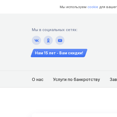
Мы используем
cookie
для вашег
Мы в социальных сетях:
Нам 15 лет - Вам скидки!
О нас
Услуги по банкротству
За