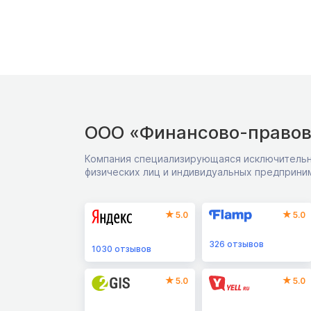
ООО «Финансово-правов
Компания специализирующаяся исключительн
физических лиц и индивидуальных предприни
5.0
5.0
326
отзывов
1030
отзывов
5.0
5.0