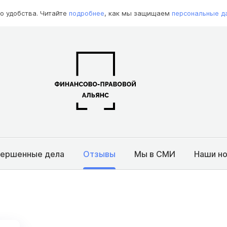
о удобства. Читайте
подробнее
, как мы защищаем
персональные д
вершенные дела
Отзывы
Мы в СМИ
Наши н