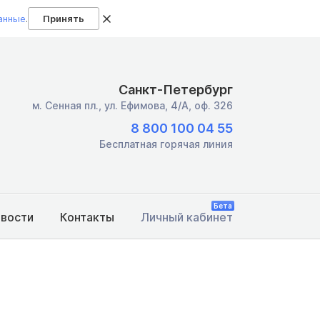
анные
.
Принять
Санкт-Петербург
м. Сенная пл.,
ул. Ефимова, 4/А, оф. 326
8 800 100 04 55
Бесплатная горячая линия
Бета
овости
Контакты
Личный кабинет