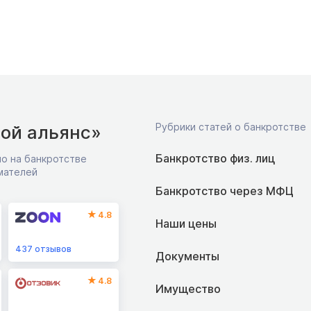
Рубрики статей о банкротстве
ой альянс»
Банкротство физ. лиц
о на банкротстве
мателей
Банкротство через МФЦ
4.8
Наши цены
437
отзывов
Документы
4.8
Имущество