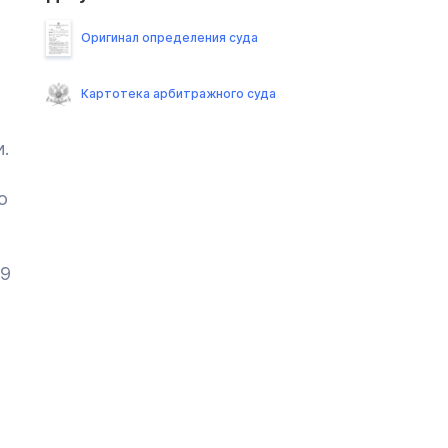
Оригинал определения суда
Картотека арбитражного суда
.
о
 9