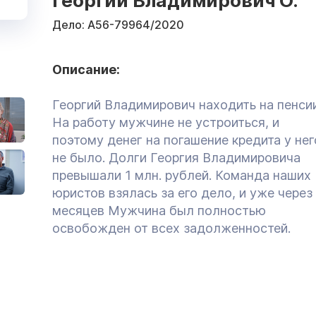
Георгий Владимирович О.
Дело:
А56-79964/2020
Описание:
Георгий Владимирович находить на пенсии
На работу мужчине не устроиться, и
поэтому денег на погашение кредита у нег
не было. Долги Георгия Владимировича
превышали 1 млн. рублей. Команда наших
юристов взялась за его дело, и уже через
месяцев Мужчина был полностью
освобожден от всех задолженностей.