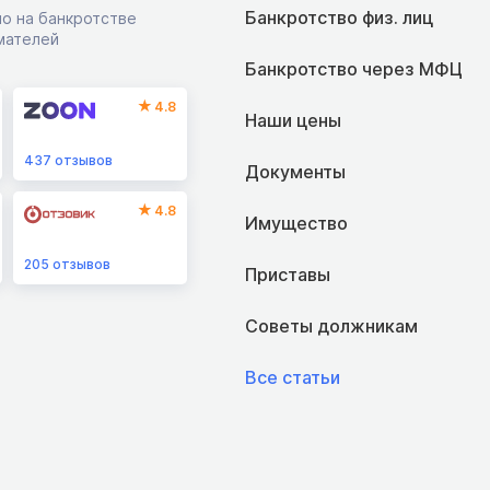
Банкротство физ. лиц
о на банкротстве
мателей
Банкротство через МФЦ
4.8
Наши цены
437
отзывов
Документы
4.8
Имущество
205
отзывов
Приставы
Советы должникам
Все статьи