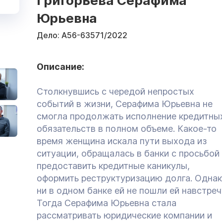
Григорьева Серафима
Юрьевна
Дело:
А56-63571/2022
Описание:
Столкнувшись с чередой непростых
событий в жизни, Серафима Юрьевна не
смогла продолжать исполнение кредитны
обязательств в полном объеме. Какое-то
время женщина искала пути выхода из
ситуации, обращалась в банки с просьбой
предоставить кредитные каникулы,
оформить реструктуризацию долга. Одна
ни в одном банке ей не пошли ей навстреч
Тогда Серафима Юрьевна стала
рассматривать юридические компании и