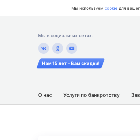
Мы используем
cookie
для вашег
Мы в социальных сетях:
Нам 15 лет - Вам скидки!
О нас
Услуги по банкротству
За