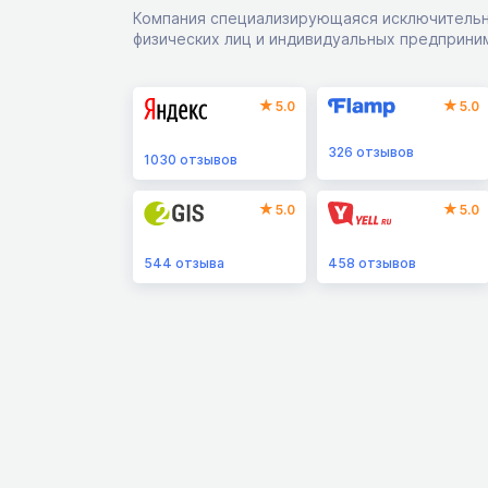
Компания специализирующаяся исключительн
физических лиц и индивидуальных предприни
5.0
5.0
326
отзывов
1030
отзывов
5.0
5.0
544
отзыва
458
отзывов