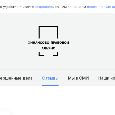
о удобства. Читайте
подробнее
, как мы защищаем
персональные д
вершенные дела
Отзывы
Мы в СМИ
Наши н