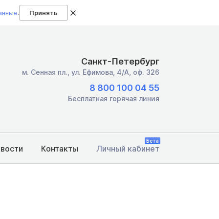
анные
.
Принять
Санкт-Петербург
м. Сенная пл.,
ул. Ефимова, 4/А, оф. 326
8 800 100 04 55
Бесплатная горячая линия
Бета
овости
Контакты
Личный кабинет