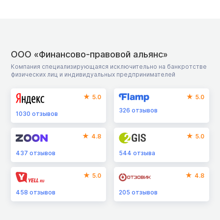
ООО «Финансово-правовой альянс»
Компания специализирующаяся исключительно на банкротстве
физических лиц и индивидуальных предпринимателей
5.0
5.0
326
отзывов
1030
отзывов
4.8
5.0
437
отзывов
544
отзыва
5.0
4.8
458
отзывов
205
отзывов