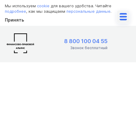
Мы используем
cookie
для вашего удобства. Читайте
подробнее
, как мы защищаем
персональные данные
.
Принять
8 800 100 04 55
Звонок бесплатный