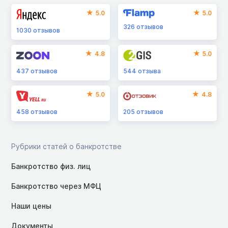
5.0
5.0
326
отзывов
1030
отзывов
4.8
5.0
437
отзывов
544
отзыва
5.0
4.8
458
отзывов
205
отзывов
Рубрики статей о банкротстве
Банкротство физ. лиц
Банкротство через МФЦ
Наши цены
Документы