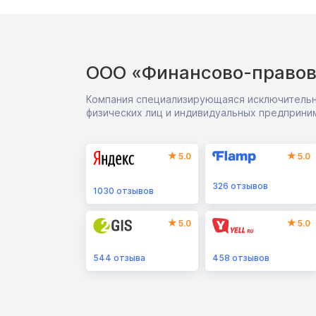
ООО «Финансово-правов
Компания специализирующаяся исключительн
физических лиц и индивидуальных предприни
5.0
5.0
326
отзывов
1030
отзывов
5.0
5.0
544
отзыва
458
отзывов