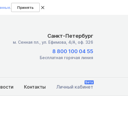
анные
.
Принять
Санкт-Петербург
м. Сенная пл.,
ул. Ефимова, 4/А, оф. 326
8 800 100 04 55
Бесплатная горячая линия
Бета
овости
Контакты
Личный кабинет