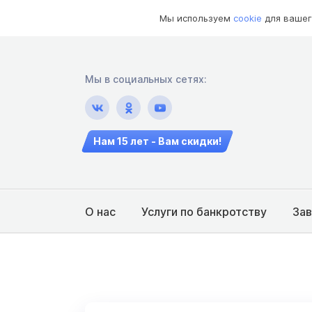
Мы используем
cookie
для вашег
Мы в социальных сетях:
Нам 15 лет - Вам скидки!
О нас
Услуги по банкротству
За