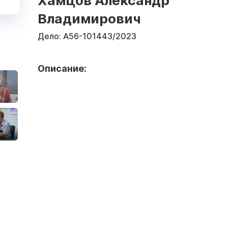
Хамцов Александр
Владимирович
Дело:
А56-101443/2023
Описание: