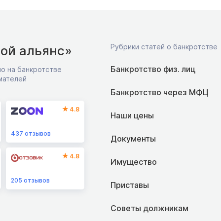
Рубрики статей о банкротстве
ой альянс»
Банкротство физ. лиц
о на банкротстве
мателей
Банкротство через МФЦ
4.8
Наши цены
437
отзывов
Документы
4.8
Имущество
205
отзывов
Приставы
Советы должникам