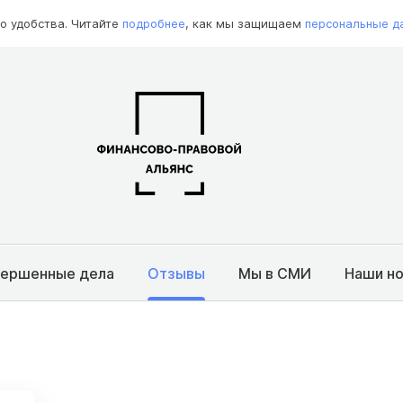
о удобства. Читайте
подробнее
, как мы защищаем
персональные д
вершенные дела
Отзывы
Мы в СМИ
Наши н