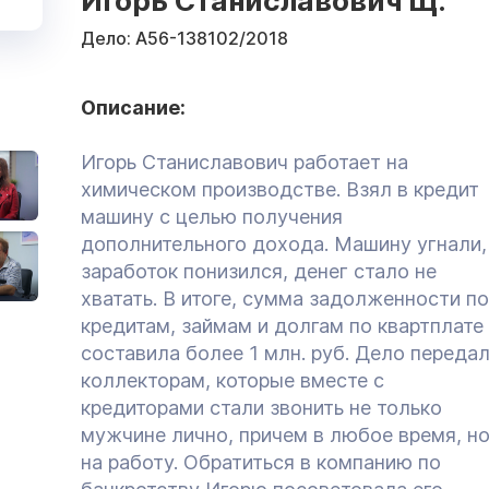
Игорь Станиславович Щ.
Дело:
А56-138102/2018
Описание:
Игорь Станиславович работает на
химическом производстве. Взял в кредит
машину с целью получения
дополнительного дохода. Машину угнали,
заработок понизился, денег стало не
хватать. В итоге, сумма задолженности по
кредитам, займам и долгам по квартплате
составила более 1 млн. руб. Дело переда
коллекторам, которые вместе с
кредиторами стали звонить не только
мужчине лично, причем в любое время, но
на работу. Обратиться в компанию по