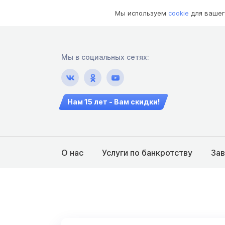
Мы используем
cookie
для вашег
Мы в социальных сетях:
Нам 15 лет - Вам скидки!
О нас
Услуги по банкротству
За