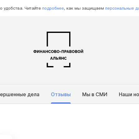
о удобства. Читайте
подробнее
, как мы защищаем
персональные д
вершенные дела
Отзывы
Мы в СМИ
Наши н