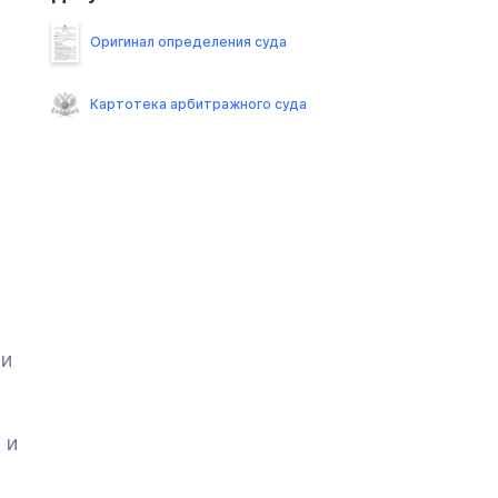
Оригинал определения суда
Картотека арбитражного суда
ли
 и