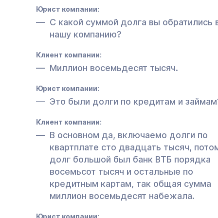
Юрист компании:
С какой суммой долга вы обратились 
нашу компанию?
Клиент компании:
Миллион восемьдесят тысяч.
Юрист компании:
Это были долги по кредитам и займам
Клиент компании:
В основном да, включаемо долги по
квартплате сто двадцать тысяч, пото
долг большой был банк ВТБ порядка
восемьсот тысяч и остальные по
кредитным картам, так общая сумма
миллион восемьдесят набежала.
Юрист компании: