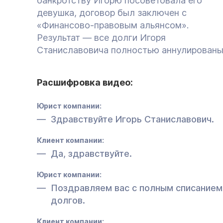
банкротству Игорю посоветовала его
девушка, договор был заключен с
«Финансово-правовым альянсом».
Результат — все долги Игоря
Станиславовича полностью аннулированы
Расшифровка видео:
Юрист компании:
Здравствуйте Игорь Станиславович.
Клиент компании:
Да, здравствуйте.
Юрист компании:
Поздравляем вас с полным списанием
долгов.
Клиент компании: