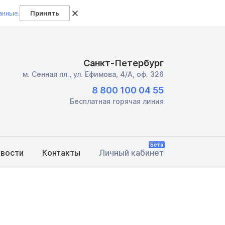
анные
.
Принять
Санкт-Петербург
м. Сенная пл.,
ул. Ефимова, 4/А, оф. 326
8 800 100 04 55
Бесплатная горячая линия
Бета
овости
Контакты
Личный кабинет