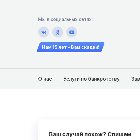
Мы в социальных сетях:
Нам 15 лет - Вам скидки!
О нас
Услуги по банкротству
За
Ваш случай похож? Спишем