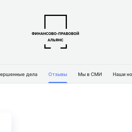
вершенные дела
Отзывы
Мы в СМИ
Наши н