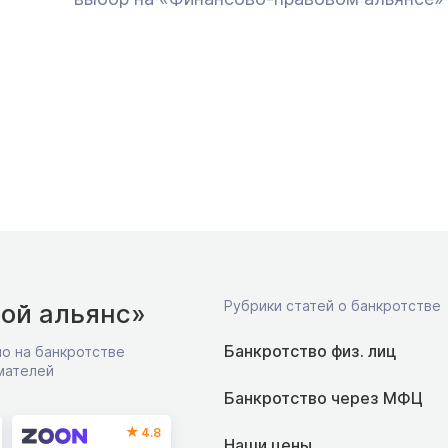
Рубрики статей о банкротстве
ой альянс»
Банкротство физ. лиц
о на банкротстве
мателей
Банкротство через МФЦ
4.8
Наши цены