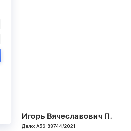
и
Игорь Вячеславович П.
Дело:
А56-89744/2021