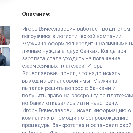
Описание:
Игорь Вячеславович работает водителем
погрузчика в логистической компании.
Мужчина оформлял кредиты наличными н
личные нужды в двух банках. Когда вся
зарплата стала уходить на погашение
ежемесячных платежей, Игорь
Вячеславович понял, что надо искать
выход из финансовой ямы. Мужчина
пытался решить вопрос с банками и
получить право на рассрочку по платежам
но банки отказались идти навстречу.
Игорь Вячеславович искал информацию о
компаниях в помощи по сопровождению
процедуры банкротства и остановил свой
выбор на «Финансово-правовом альянсе»