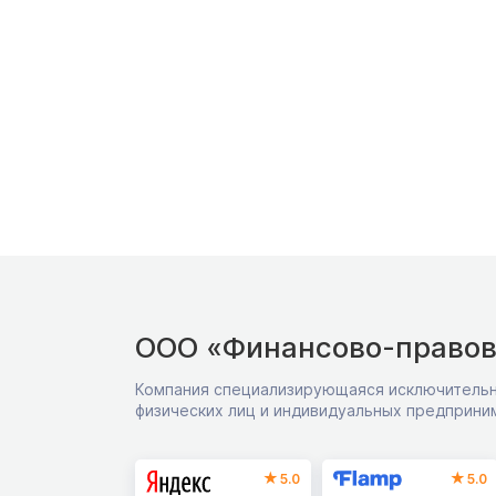
ООО «Финансово-правов
Компания специализирующаяся исключительн
физических лиц и индивидуальных предприни
5.0
5.0