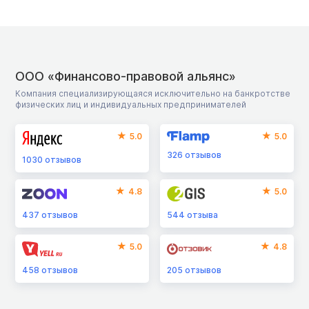
ООО «Финансово-правовой альянс»
Компания специализирующаяся исключительно на банкротстве
физических лиц и индивидуальных предпринимателей
5.0
5.0
326
отзывов
1030
отзывов
4.8
5.0
437
отзывов
544
отзыва
5.0
4.8
458
отзывов
205
отзывов