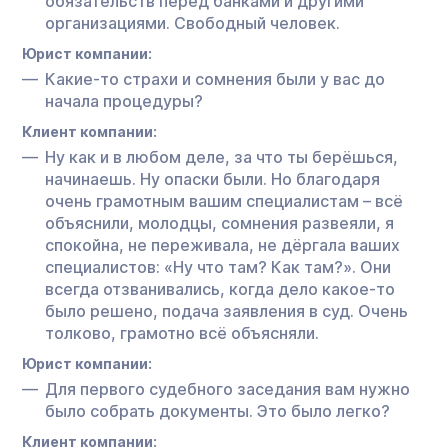
обязательств перед банками и другими
организациями. Свободный человек.
Юрист компании:
Какие-то страхи и сомнения были у вас до
начала процедуры?
Клиент компании:
Ну как и в любом деле, за что ты берёшься,
начинаешь. Ну опаски были. Но благодаря
очень грамотным вашим специалистам – всё
объяснили, молодцы, сомнения развеяли, я
спокойна, не переживала, не дёргала ваших
специалистов: «Ну что там? Как там?». Они
всегда отзванивались, когда дело какое-то
было решено, подача заявления в суд. Очень
толково, грамотно всё объясняли.
Юрист компании:
Для первого судебного заседания вам нужно
было собрать документы. Это было легко?
Клиент компании: