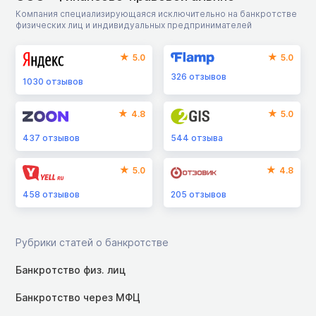
Компания специализирующаяся исключительно на банкротстве
физических лиц и индивидуальных предпринимателей
5.0
5.0
326
отзывов
1030
отзывов
4.8
5.0
437
отзывов
544
отзыва
5.0
4.8
458
отзывов
205
отзывов
Рубрики статей о банкротстве
Банкротство физ. лиц
Банкротство через МФЦ