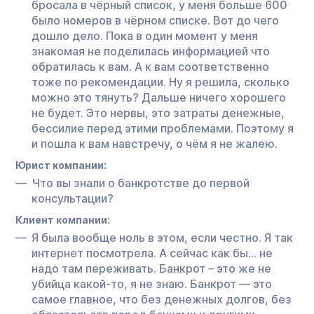
бросала в чёрный список, у меня больше 600
было номеров в чёрном списке. Вот до чего
дошло дело. Пока в один момент у меня
знакомая не поделилась информацией что
обратилась к вам. А к вам соответственно
тоже по рекомендации. Ну я решила, сколько
можно это тянуть? Дальше ничего хорошего
не будет. Это нервы, это затраты денежные,
бессилие перед этими проблемами. Поэтому я
и пошла к вам навстречу, о чём я не жалею.
Юрист компании:
Что вы знали о банкротстве до первой
консультации?
Клиент компании:
Я была вообще ноль в этом, если честно. Я так
интернет посмотрела. А сейчас как бы… не
надо там переживать. Банкрот – это же не
убийца какой-то, я не знаю. Банкрот — это
самое главное, что без денежных долгов, без