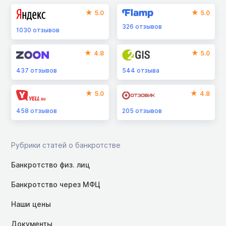
5.0
5.0
326
отзывов
1030
отзывов
4.8
5.0
437
отзывов
544
отзыва
5.0
4.8
458
отзывов
205
отзывов
Рубрики статей о банкротстве
Банкротство физ. лиц
Банкротство через МФЦ
Наши цены
Документы