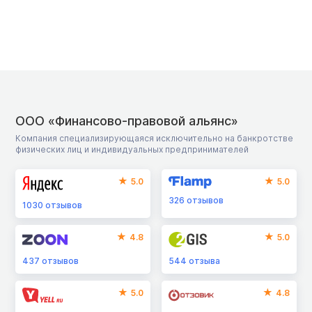
ООО «Финансово-правовой альянс»
Компания специализирующаяся исключительно на банкротстве
физических лиц и индивидуальных предпринимателей
5.0
5.0
326
отзывов
1030
отзывов
4.8
5.0
437
отзывов
544
отзыва
5.0
4.8