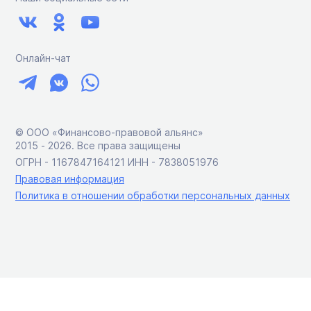
Онлайн-чат
© ООО «Финансово-правовой альянс»
2015 ‑ 2026. Все права защищены
ОГРН - 1167847164121 ИНН - 7838051976
Правовая информация
Политика в отношении обработки персональных данных