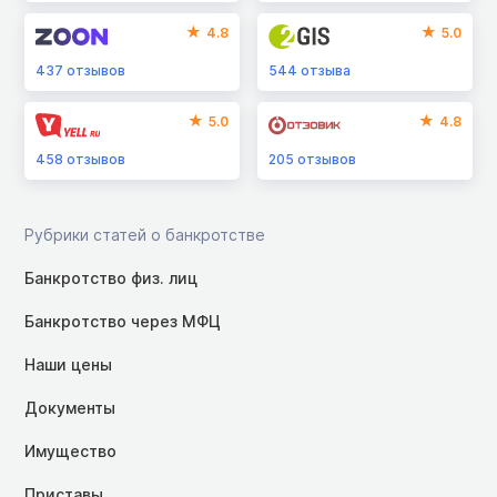
4.8
5.0
437
отзывов
544
отзыва
5.0
4.8
458
отзывов
205
отзывов
Рубрики статей о банкротстве
Банкротство физ. лиц
Банкротство через МФЦ
Наши цены
Документы
Имущество
Приставы