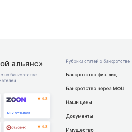
Рубрики статей о банкротстве
ой альянс»
Банкротство физ. лиц
о на банкротстве
мателей
Банкротство через МФЦ
4.8
Наши цены
437
отзывов
Документы
4.8
Имущество