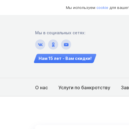
Мы используем
cookie
для вашег
Мы в социальных сетях:
Нам 15 лет - Вам скидки!
О нас
Услуги по банкротству
За