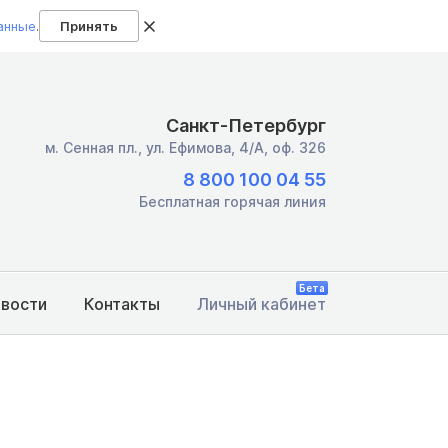
анные
.
Принять
Санкт-Петербург
м. Сенная пл.,
ул. Ефимова, 4/А, оф. 326
8 800 100 04 55
Бесплатная горячая линия
Бета
овости
Контакты
Личный кабинет