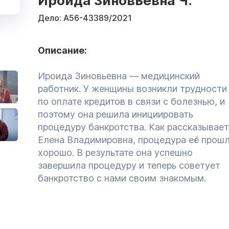
Ироида Зиновьевна Ч.
Дело:
А56-43389/2021
Описание:
Ироида Зиновьевна — медицинский
работник. У женщины возникли трудности
по оплате кредитов в связи с болезнью, и
поэтому она решила инициировать
процедуру банкротства. Как рассказывает
Елена Владимировна, процедура её прош
хорошо. В результате она успешно
завершила процедуру и теперь советует
банкротство с нами своим знакомым.