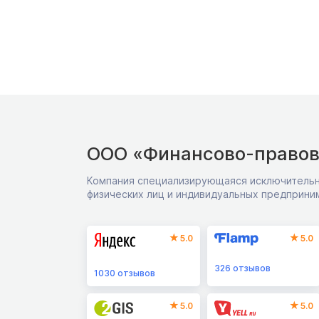
ООО «Финансово-правов
Компания специализирующаяся исключительн
физических лиц и индивидуальных предприни
5.0
5.0
326
отзывов
1030
отзывов
5.0
5.0