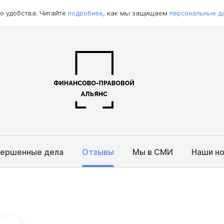
о удобства. Читайте
подробнее
, как мы защищаем
персональные д
вершенные дела
Отзывы
Мы в СМИ
Наши н