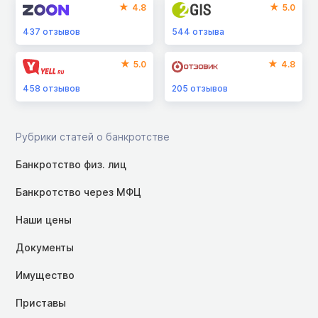
4.8
5.0
437
отзывов
544
отзыва
5.0
4.8
458
отзывов
205
отзывов
Рубрики статей о банкротстве
Банкротство физ. лиц
Банкротство через МФЦ
Наши цены
Документы
Имущество
Приставы