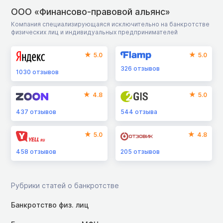
ООО «Финансово-правовой альянс»
Компания специализирующаяся исключительно на банкротстве
физических лиц и индивидуальных предпринимателей
5.0
5.0
326
отзывов
1030
отзывов
4.8
5.0
437
отзывов
544
отзыва
5.0
4.8
458
отзывов
205
отзывов
Рубрики статей о банкротстве
Банкротство физ. лиц