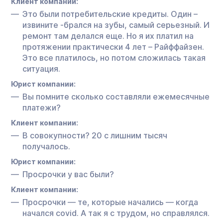
Клиент компании:
Это были потребительские кредиты. Один –
извините -брался на зубы, самый серьезный. И
ремонт там делался еще. Но я их платил на
протяжении практически 4 лет – Райффайзен.
Это все платилось, но потом сложилась такая
ситуация.
Юрист компании:
Вы помните сколько составляли ежемесячные
платежи?
Клиент компании:
В совокупности? 20 с лишним тысяч
получалось.
Юрист компании:
Просрочки у вас были?
Клиент компании:
Просрочки — те, которые начались — когда
начался covid. А так я с трудом, но справлялся.