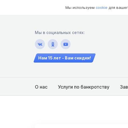
Мы используем
cookie
для вашег
Мы в социальных сетях:
Нам 15 лет - Вам скидки!
О нас
Услуги по банкротству
За