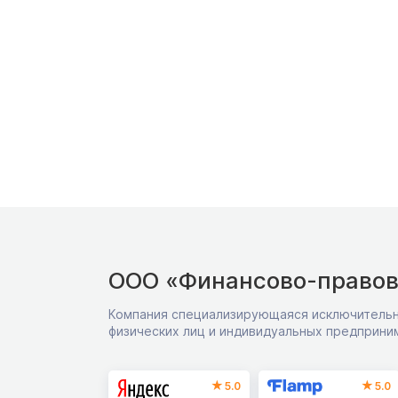
ООО «Финансово-правов
Компания специализирующаяся исключительн
физических лиц и индивидуальных предприни
5.0
5.0