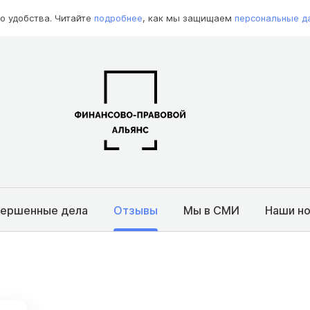
о удобства. Читайте
подробнее
, как мы защищаем
персональные д
вершенные дела
Отзывы
Мы в СМИ
Наши н