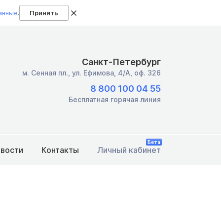
анные
.
Принять
Санкт-Петербург
м. Сенная пл.,
ул. Ефимова, 4/А, оф. 326
8 800 100 04 55
Бесплатная горячая линия
Бета
овости
Контакты
Личный кабинет