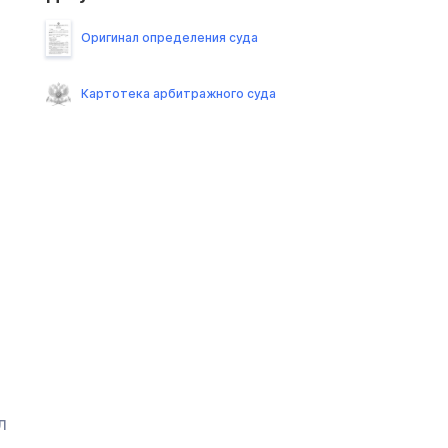
Оригинал определения суда
Картотека арбитражного суда
л