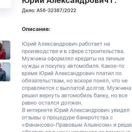
Юрий Александрович Г.
Дело:
А56-32387/2022
Описание:
Юрий Александрович работает на
производстве и в сфере строительства.
Мужчина оформлял кредиты на личные
нужды и покупку автомобиля. Какое-то
время Юрий Александрович платил по
обязательствам, но вскоре понял, что не
справляется с выплатой долгов. Мужчина
решил вернуть автомобиль банку, но все
равно остался должен.
В интернете Юрий Александрович увидел
отзывы о процедуре банкротства с
«Финансово-Правовым Альянсом» и реши