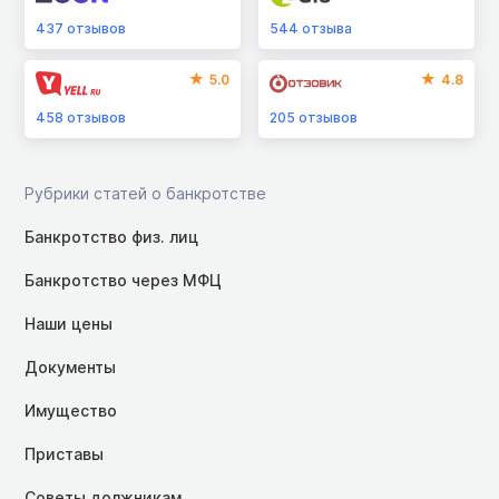
437
отзывов
544
отзыва
5.0
4.8
458
отзывов
205
отзывов
Рубрики статей о банкротстве
Банкротство физ. лиц
Банкротство через МФЦ
Наши цены
Документы
Имущество
Приставы
Советы должникам