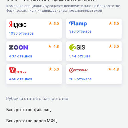
Компания специализирующаяся исключительно на банкротстве
физических лиц и индивидуальных предпринимателей
5.0
5.0
326
отзывов
1030
отзывов
4.8
5.0
437
отзывов
544
отзыва
5.0
4.8
458
отзывов
205
отзывов
Рубрики статей о банкротстве
Банкротство физ. лиц
Банкротство через МФЦ