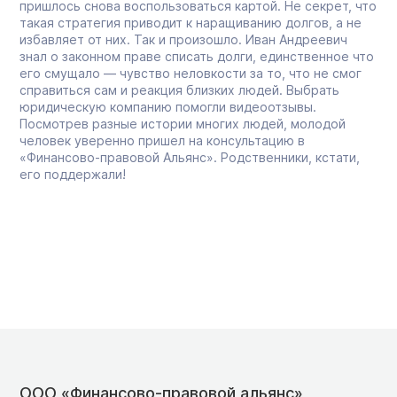
пришлось снова воспользоваться картой. Не секрет, что
такая стратегия приводит к наращиванию долгов, а не
избавляет от них. Так и произошло. Иван Андреевич
знал о законном праве списать долги, единственное что
его смущало — чувство неловкости за то, что не смог
справиться сам и реакция близких людей. Выбрать
юридическую компанию помогли видеоотзывы.
Посмотрев разные истории многих людей, молодой
человек уверенно пришел на консультацию в
«Финансово-правовой Альянс». Родственники, кстати,
его поддержали!
ООО «Финансово-правовой альянс»