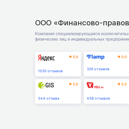
ООО «Финансово-правов
Компания специализирующаяся исключительн
физических лиц и индивидуальных предприни
5.0
5.0
326
отзывов
1030
отзывов
5.0
5.0
544
отзыва
458
отзывов