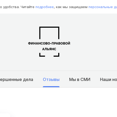
о удобства. Читайте
подробнее
, как мы защищаем
персональные д
вершенные дела
Отзывы
Мы в СМИ
Наши н