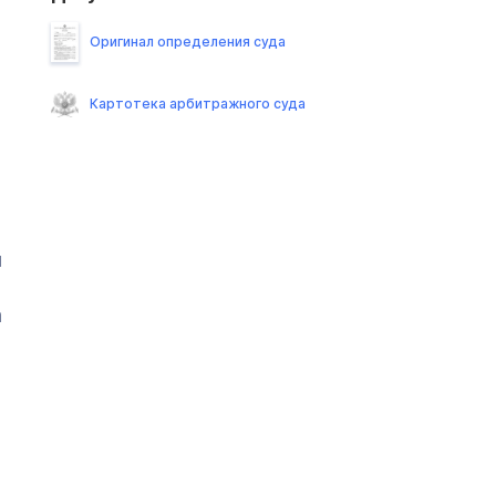
Оригинал определения суда
Картотека арбитражного суда
и
а