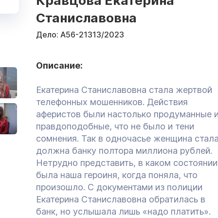
Кравцова Екатерина
Станиславовна
Дело:
А56-21313/2023
Описание:
Екатерина Станиславовна стала жертвой
телефонных мошенников. Действия
аферистов были настолько продуманные 
правдоподобные, что не было и тени
сомнения. Так в одночасье женщина стал
должна банку полтора миллиона рублей.
Нетрудно представить, в каком состоянии
была наша героиня, когда поняла, что
произошло. С документами из полиции
Екатерина Станиславовна обратилась в
банк, но услышала лишь «надо платить».