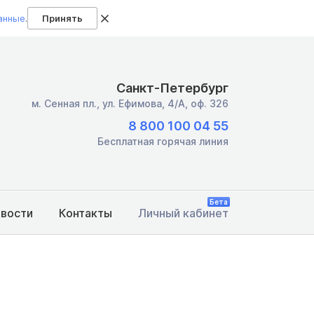
анные
.
Принять
Санкт-Петербург
м. Сенная пл.,
ул. Ефимова, 4/А, оф. 326
8 800 100 04 55
Бесплатная горячая линия
Бета
овости
Контакты
Личный кабинет