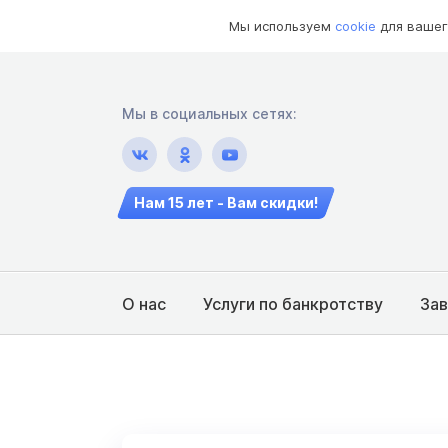
Мы используем
cookie
для вашег
Мы в социальных сетях:
Нам 15 лет - Вам скидки!
О нас
Услуги по банкротству
За