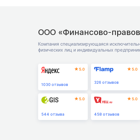
ООО «Финансово-правов
Компания специализирующаяся исключительн
физических лиц и индивидуальных предприни
5.0
5.0
326
отзывов
1030
отзывов
5.0
5.0
544
отзыва
458
отзывов