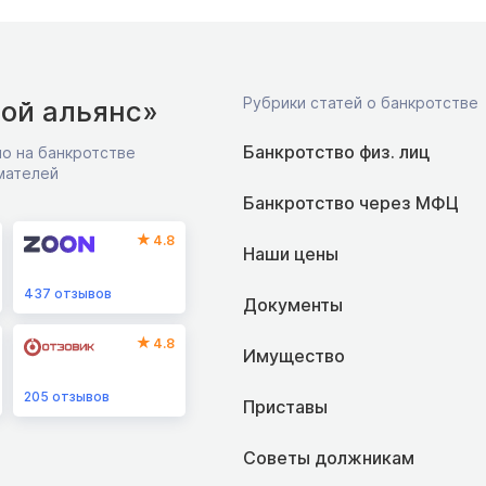
Рубрики статей о банкротстве
ой альянс»
Банкротство физ. лиц
о на банкротстве
мателей
Банкротство через МФЦ
4.8
Наши цены
437
отзывов
Документы
4.8
Имущество
205
отзывов
Приставы
Советы должникам