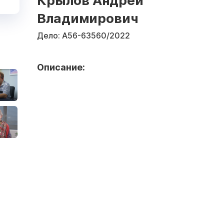
Крылов Андрей
Владимирович
Дело:
А56-63560/2022
Описание: