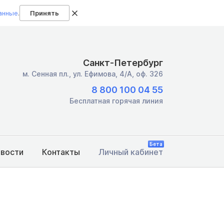
анные
.
Принять
Санкт-Петербург
м. Сенная пл.,
ул. Ефимова, 4/А, оф. 326
8 800 100 04 55
Бесплатная горячая линия
Бета
овости
Контакты
Личный кабинет