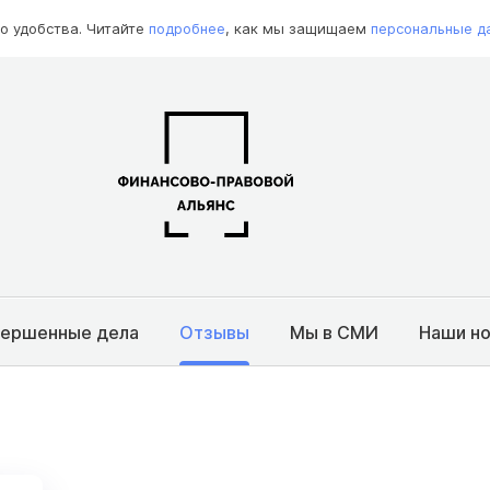
о удобства. Читайте
подробнее
, как мы защищаем
персональные д
вершенные дела
Отзывы
Мы в СМИ
Наши н