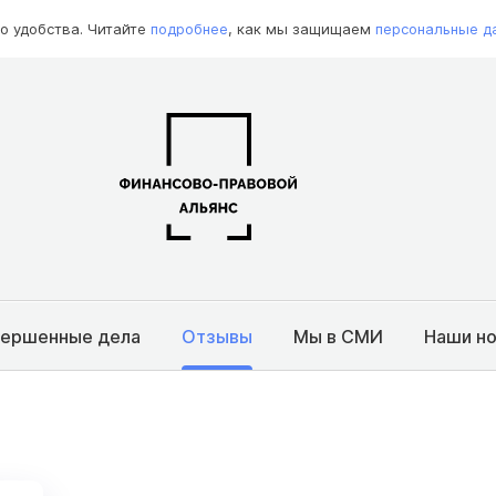
о удобства. Читайте
подробнее
, как мы защищаем
персональные д
вершенные дела
Отзывы
Мы в СМИ
Наши н