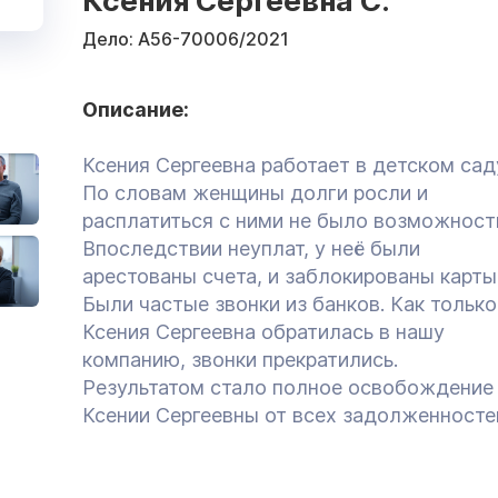
Ксения Сергеевна С.
Дело:
А56-70006/2021
Описание:
Ксения Сергеевна работает в детском сад
По словам женщины долги росли и
расплатиться с ними не было возможност
Впоследствии неуплат, у неё были
арестованы счета, и заблокированы карты
Были частые звонки из банков. Как только
Ксения Сергеевна обратилась в нашу
компанию, звонки прекратились.
Результатом стало полное освобождение
Ксении Сергеевны от всех задолженносте