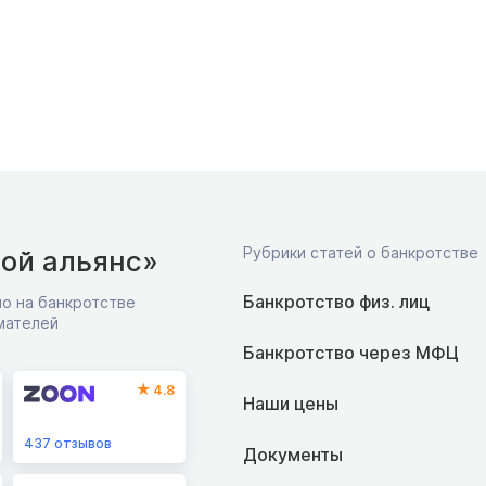
Рубрики статей о банкротстве
ой альянс»
Банкротство физ. лиц
о на банкротстве
мателей
Банкротство через МФЦ
4.8
Наши цены
437
отзывов
Документы