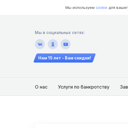
Мы используем
cookie
для вашег
Мы в социальных сетях:
Нам 15 лет - Вам скидки!
О нас
Услуги по банкротству
За