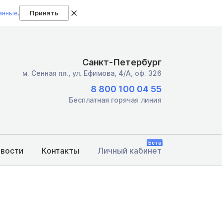
анные
.
Принять
Санкт-Петербург
м. Сенная пл.,
ул. Ефимова, 4/А, оф. 326
8 800 100 04 55
Бесплатная горячая линия
Бета
овости
Контакты
Личный кабинет